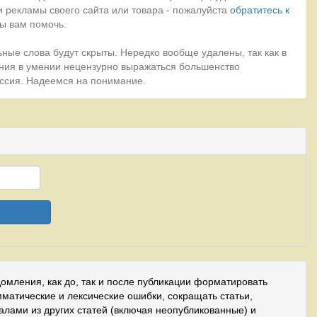
 рекламы своего сайта или товара - пожалуйста
обратитесь к
ы вам помочь.
ные слова будут скрыты. Нередко вообще удалены, так как в
ния в умении нецензурно выражаться большенство
миссия. Надеемся на понимание.
домления, как до, так и после публикации форматировать
мматические и лексические ошибки, сокращать статьи,
иалами из других статей (включая неопубликованные) и