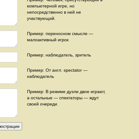
компьютерной игре, но
непосредственно в ней не
участвующий.
Пример: переносном смысле —
малоактивный игрок
Пример: наблюдатель, зритель
Пример: От англ. spectator —
наблюдатель
Пример: В режиме дуэли двое играют,
а остальные — спектаторы — ждут
своей очереди.