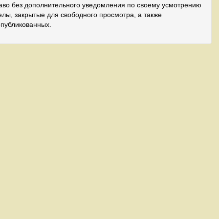
аво без дополнительного уведомления по своему усмотрению
лы, закрытые для свободного просмотра, а также
опубликованных.