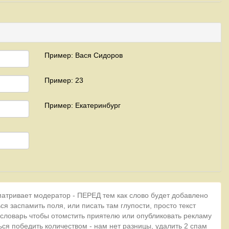
Пример: Вася Сидоров
Пример: 23
Пример: Екатеринбург
матривает модератор - ПЕРЕД тем как слово будет добавлено
ся заспамить поля, или писать там глупости, просто текст
 словарь чтобы отомстить приятелю или опубликовать рекламу
ься победить количеством - нам нет разницы, удалить 2 спам