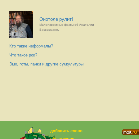
Онотоле рулит!
Малоизвестные факты об Анатолии
Вассермане.
Кто такие неформалы?
Что такое рок?
Эмо, готы, панки и другие субкультуры
добавить слово
обсуждения