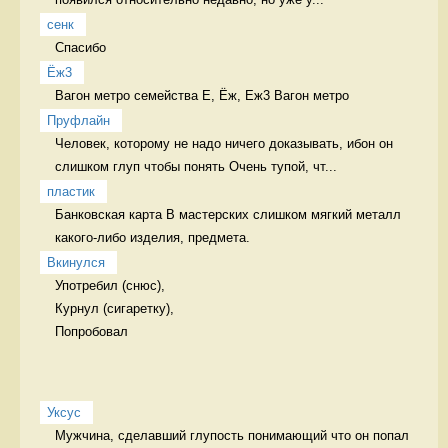
сенк
Спасибо  
Ёж3
Вагон метро семейства Е, Ёж, Еж3 Вагон метро
Пруфлайн
Человек, которому не надо ничего доказывать, ибон он 
слишком глуп чтобы понять Очень тупой, чт...
пластик
Банковская карта В мастерских слишком мягкий металл 
какого-либо изделия, предмета. 
Вкинулся
Употребил (снюс),

Курнул (сигаретку),

Попробовал 
Уксус
Мужчина, сделавший глупость понимающий что он попал 