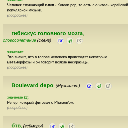
Человек слушающий к-поп - Korean pop, то есть любитель корейской
популярной музыки.
(подробнее)
гибискус головного мозга
,
словосочетание
(сленг)
значение:
Это значит, что в голове человека происходят некоторые
метаморфозы и он говорит всякие несуразицы.
(подробнее)
Boulevard depo
(Музыкант)
,
значение (1):
Репер, который фитовал с Pharaon'ом.
(подробнее)
бтв
(геймеры)
,