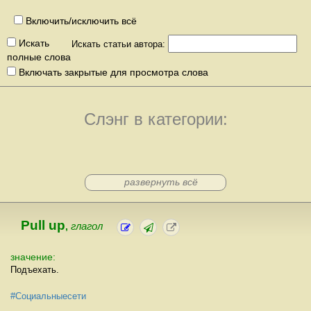
Включить/исключить всё
Искать
Искать статьи автора:
полные слова
Включать закрытые для просмотра слова
Слэнг в категории:
развернуть всё
Pull up
,
глагол
значение:
Подъехать.
#Социальныесети