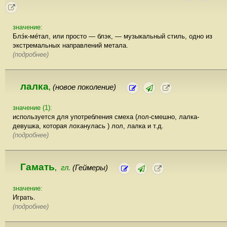
значение:
Блэ́к-ме́тал, или просто — блэк, — музыкальный стиль, одно из
экстремальных направлений метала.
(подробнее)
лалка
(новое поколение)
,
значение (1):
используется для употребления смеха (лол-смешно, лалка-
девушка, которая лоханулась ) лол, лалка и т.д.
(подробнее)
Гамать
гл.
(Геймеры)
,
значение:
Играть.
(подробнее)