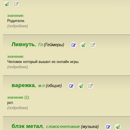
значение:
Родители.
(подробнее)
Ливнуть
Гл
(Геймеры)
,
значение:
Человек который вышел из онлайн игры.
(подробнее)
варежка
м.п
(общие)
,
значение (1):
рот.
(подробнее)
блэк метал
словосочетание
(музыка)
,