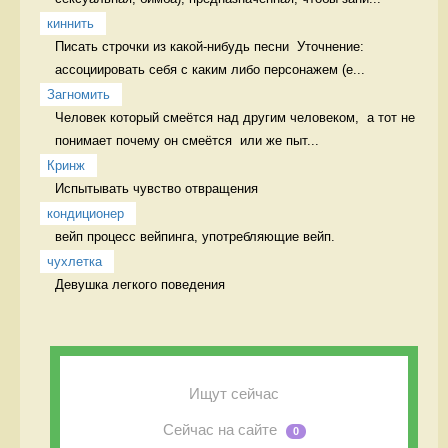
киннить
Писать строчки из какой-нибудь песни  Уточнение: 
ассоциировать себя с каким либо персонажем (е...
Загномить
Человек который смеётся над другим человеком,  а тот не 
понимает почему он смеётся  или же пыт...
Кринж
Испытывать чувство отвращения 
кондиционер
вейп процесс вейпинга, употребляющие вейп.
чухлетка
Девушка легкого поведения 
Ищут сейчас
Сейчас на сайте
0