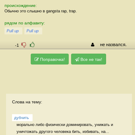
происхождение:
Обычно это слышно в gangsta rap, trap.
рядом по алфавиту:
Pull up
Pull up
не назвался.
-1
Поправочка!
Все не так!
Слова на тему:
дубчить
морально либо физически доминировать, унижать и 
уничтожать другого человека бить, избивать, на...