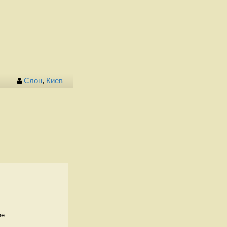
Слон
,
Киев
 ...