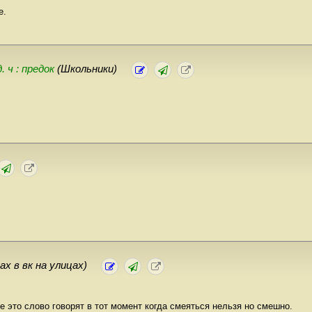
е.
д. ч : предок
(Школьники)
рах в вк на улицах)
е это слово говорят в тот момент когда смеяться нельзя но смешно.