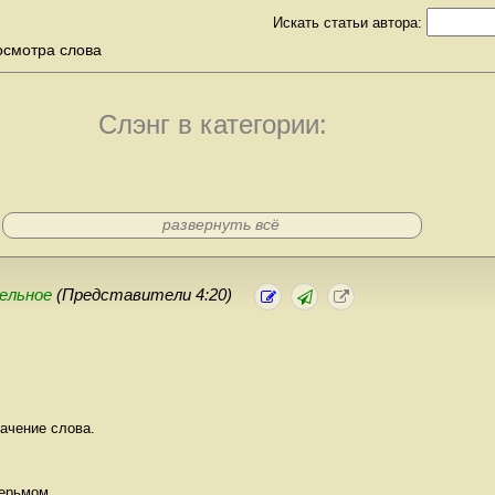
Искать статьи автора:
осмотра слова
Слэнг в категории:
развернуть всё
ельное
(Представители 4:20)
начение слова.
ерьмом.