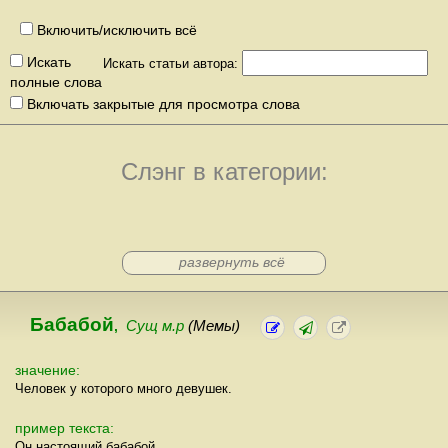
Включить/исключить всё
Искать
Искать статьи автора:
полные слова
Включать закрытые для просмотра слова
Слэнг в категории:
развернуть всё
Бабабой
,
Сущ м.р
(Мемы)
значение:
Человек у которого много девушек.
пример текста:
Он настоящий бабабой.