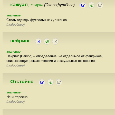
кэжуал
кэжуал
(Околофутбола)
,
значение:
Стиль одежды футбольных хулиганов.
(подробнее)
пейринг
значение:
Пейринг (Pairing) – определение, не отделимое от фанфиков,
описывающих романтические и сексуальные отношения.
(подробнее)
Отстойно
значение:
Не интересно.
(подробнее)