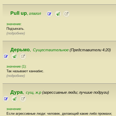
Pull up
глагол
,
значение:
Подъехать.
(подробнее)
Дерьмо
Существительное
(Представители 4:20)
,
значение (1):
Так называют каннабис.
(подробнее)
Дура
сущ, ж.р
(агрессивные люди; лучшие подруги)
,
значение:
Если агрессивные люди: человек, делающий какие либо промахи;