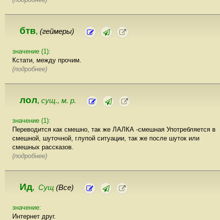
бтв
(геймеры)
,
значение (1):
Кстати, между прочим.
(подробнее)
лол
сущ., м. р.
,
значение (1):
Переводится как смешно, так же ЛАЛКА -смешная Употребляется в
смешной, шуточной, глупой ситуации, так же после шуток или
смешных рассказов.
(подробнее)
Ид
Сущ
(Все)
,
значение:
Интернет друг.