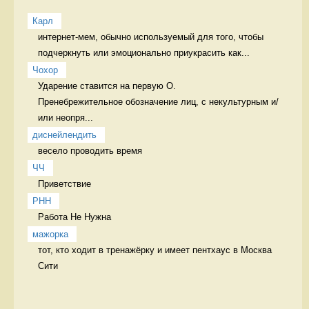
Карл
интернет-мем, обычно используемый для того, чтобы 
подчеркнуть или эмоционально приукрасить как...
Чохор
Ударение ставится на первую О.

Пренебрежительное обозначение лиц, с некультурным и/
или неопря...
диснейлендить
весело проводить время 
ЧЧ
Приветствие  
РНН
Работа Не Нужна 
мажорка
тот, кто ходит в тренажёрку и имеет пентхаус в Москва 
Сити  