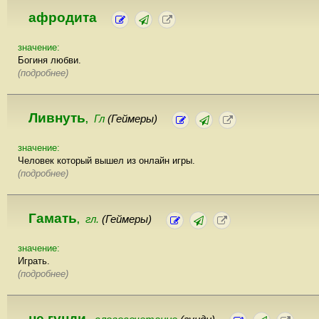
афродита
значение:
Богиня любви.
(подробнее)
Ливнуть
Гл
(Геймеры)
,
значение:
Человек который вышел из онлайн игры.
(подробнее)
Гамать
гл.
(Геймеры)
,
значение:
Играть.
(подробнее)
не гунди