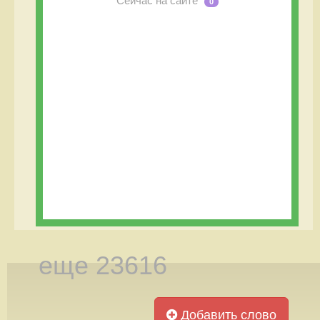
Сейчас на сайте
0
еще 23616
Добавить слово