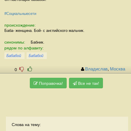
#Социальныесети
происхождение:
Баба- женщина. Бой- с английского мальчик.
синонимы:
Бабник.
рядом по алфавиту:
Бабабой
Бабабой
Владислав
,
Москва
0
Поправочка!
Все не так!
Слова на тему: