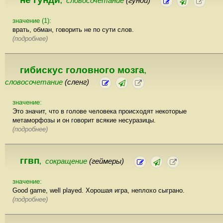
словосочетание
(гунди)
,
значение (1):
врать, обман, говорить не по сути слов.
(подробнее)
гибискус головного мозга
,
словосочетание
(сленг)
значение:
Это значит, что в голове человека происходят некоторые
метаморфозы и он говорит всякие несуразицы.
(подробнее)
ггвп
сокращение
(геймеры)
,
значение:
Good game, well played. Хорошая игра, неплохо сыграно.
(подробнее)