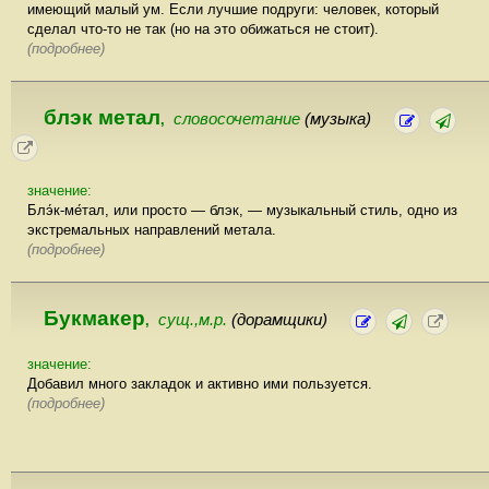
имеющий малый ум. Если лучшие подруги: человек, который
сделал что-то не так (но на это обижаться не стоит).
(подробнее)
блэк метал
словосочетание
(музыка)
,
значение:
Блэ́к-ме́тал, или просто — блэк, — музыкальный стиль, одно из
экстремальных направлений метала.
(подробнее)
Букмакер
сущ.,м.р.
(дорамщики)
,
значение:
Добавил много закладок и активно ими пользуется.
(подробнее)