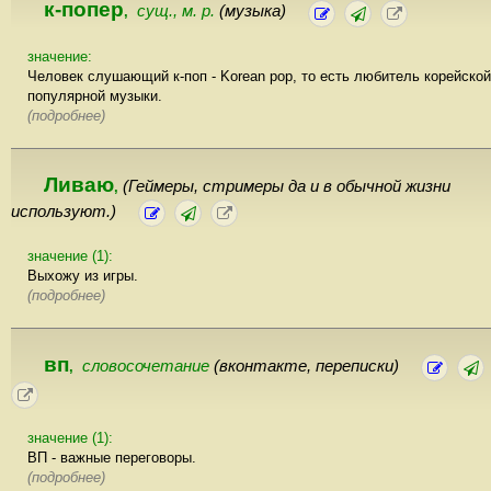
к-попер
сущ., м. р.
(музыка)
,
значение:
Человек слушающий к-поп - Korean pop, то есть любитель корейской
популярной музыки.
(подробнее)
Ливаю
(Геймеры, стримеры да и в обычной жизни
,
используют.)
значение (1):
Выхожу из игры.
(подробнее)
вп
словосочетание
(вконтакте, переписки)
,
значение (1):
ВП - важные переговоры.
(подробнее)