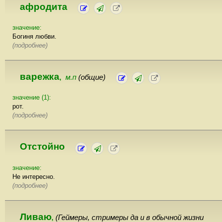
афродита
значение:
Богиня любви.
(подробнее)
варежка
м.п
(общие)
,
значение (1):
рот.
(подробнее)
Отстойно
значение:
Не интересно.
(подробнее)
Ливаю
(Геймеры, стримеры да и в обычной жизни
,