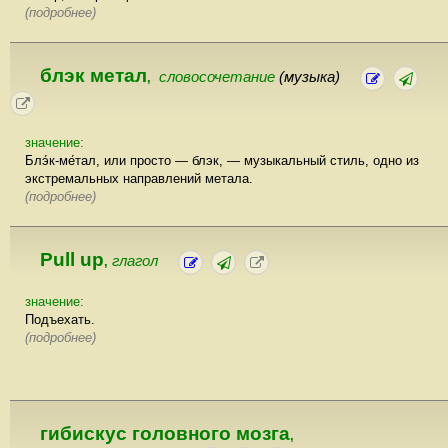
(подробнее)
блэк метал
словосочетание
(музыка)
,
значение:
Блэ́к-ме́тал, или просто — блэк, — музыкальный стиль, одно из
экстремальных направлений метала.
(подробнее)
Pull up
глагол
,
значение:
Подъехать.
(подробнее)
гибискус головного мозга
,