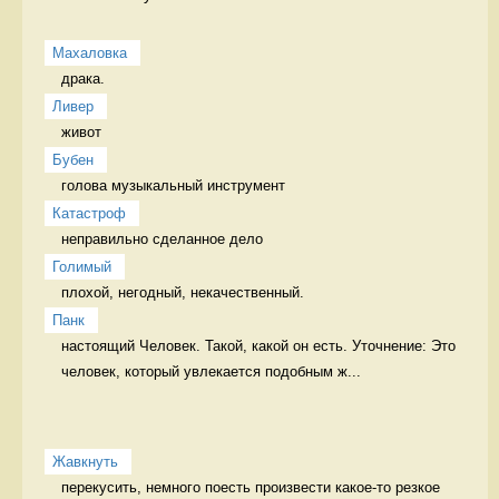
Махаловка
драка.  
Ливер
живот 
Бубен
голова музыкальный инструмент
Катастроф
неправильно сделанное дело 
Голимый
плохой, негодный, некачественный. 
Панк
настоящий Человек. Такой, какой он есть. Уточнение: Это 
человек, который увлекается подобным ж...
Жавкнуть
перекусить, немного поесть произвести какое-то резкое 