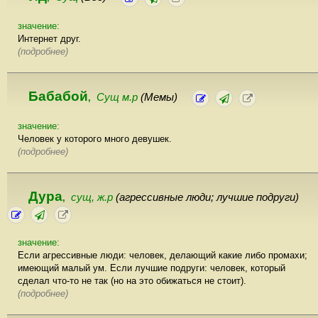
значение:
Интернет друг.
(подробнее)
Бабабой
Сущ м.р
(Мемы)
,
значение:
Человек у которого много девушек.
(подробнее)
Дура
сущ, ж.р
(агрессивные люди; лучшие подруги)
,
значение:
Если агрессивные люди: человек, делающий какие либо промахи;
имеющий малый ум. Если лучшие подруги: человек, который
сделал что-то не так (но на это обижаться не стоит).
(подробнее)