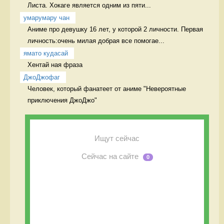
Листа. Хокаге является одним из пяти...
умарумару чан
Аниме про девушку 16 лет, у которой 2 личности. Первая 
личность:очень милая добрая все помогае...
ямато кудасай
Хентай ная фраза 
ДжоДжофаг
Человек, который фанатеет от аниме "Невероятные 
приключения ДжоДжо" 
Ищут сейчас
Сейчас на сайте
0