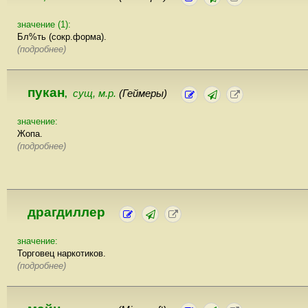
значение (1):
Бл%ть (сокр.форма).
(подробнее)
пукан
сущ, м.р.
(Геймеры)
,
значение:
Жопа.
(подробнее)
драгдиллер
значение:
Торговец наркотиков.
(подробнее)