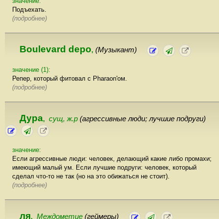
значение:
Подъехать.
(подробнее)
Boulevard depo
(Музыкант)
,
значение (1):
Репер, который фитовал с Pharaon'ом.
(подробнее)
Дура
сущ, ж.р
(агрессивные люди; лучшие подруги)
,
значение:
Если агрессивные люди: человек, делающий какие либо промахи;
имеющий малый ум. Если лучшие подруги: человек, который
сделал что-то не так (но на это обижаться не стоит).
(подробнее)
ля
Междометие
(геймеры)
,