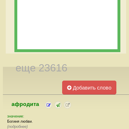
еще 23616
Добавить слово
афродита
значение:
Богиня любви.
(подробнее)