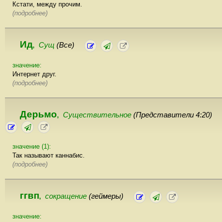
Кстати, между прочим.
(подробнее)
Ид
Сущ
(Все)
,
значение:
Интернет друг.
(подробнее)
Дерьмо
Существительное
(Представители 4:20)
,
значение (1):
Так называют каннабис.
(подробнее)
ггвп
сокращение
(геймеры)
,
значение: