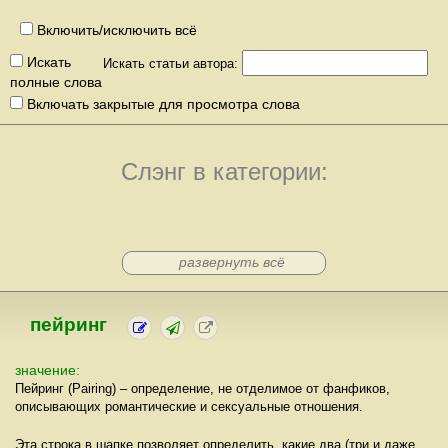
Включить/исключить всё
Искать
Искать статьи автора:
полные слова
Включать закрытые для просмотра слова
Слэнг в категории:
развернуть всё
пейринг
значение:
Пейринг (Pairing) – определение, не отделимое от фанфиков,
описывающих романтические и сексуальные отношения.
Эта строка в шапке позволяет определить, какие два (три и даже