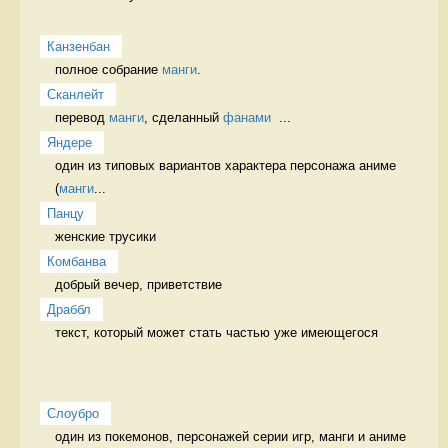
Канзенбан
полное собрание 
манги
. 
Сканлейт
перевод 
манги
, сделанный 
фанами
  ...
Яндере
один из типовых вариантов характера персонажа аниме 
(
манги
...
Панцу
женские трусики 
Комбанва
добрый вечер, приветствие 
Драббл
текст, который может стать частью уже имеющегося 
Слоубро
один из покемонов, персонажей серии игр, манги и аниме 