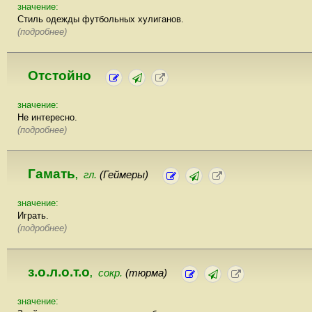
значение:
Стиль одежды футбольных хулиганов.
(подробнее)
Отстойно
значение:
Не интересно.
(подробнее)
Гамать
гл.
(Геймеры)
,
значение:
Играть.
(подробнее)
з.о.л.о.т.о
сокр.
(тюрма)
,
значение: