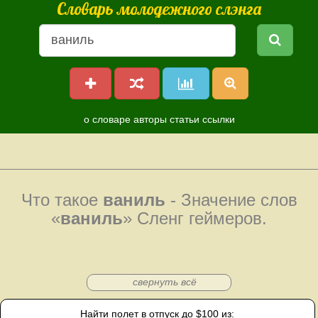
Словарь молодежного слэнга
о словаре
авторы
статьи
ссылки
Что такое
ваниль
- Значение слов
«
ваниль
» Сленг геймеров.
свернуть всё
Найти полет в отпуск до $100 из: